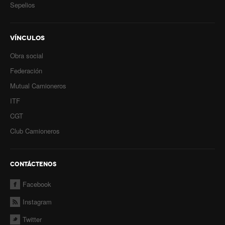
Sepelios
VÍNCULOS
Obra social
Federación
Mutual Camioneros
ITF
CGT
Club Camioneros
CONTÁCTENOS
Facebook
Instagram
Twitter