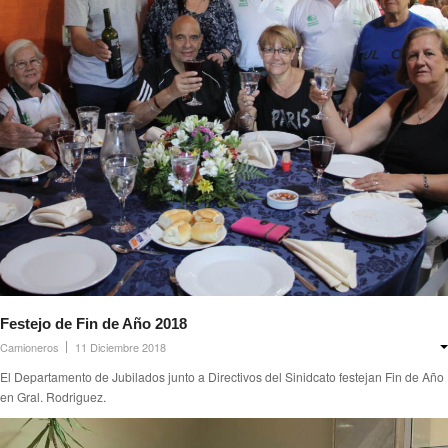
Festejo de Fin de Año 2018
Camioneros
11 Diciembre 2018
El Departamento de Jubilados junto a Directivos del Sinidcato festejan Fin de Año
en Gral. Rodriguez.