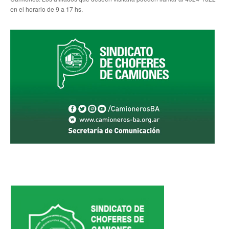
en el horario de 9 a 17 hs.
Secretario tesorero
Secretaría gremial
Secretaría de organización
Secretaría de turismo
Secretaría de deporte
Secretaría de acción social
Secretaria de la vivienda
Sec. accidente de trabajo
Secretaría de fiscalización
Secretaría de política de transporte
Secretaría de asuntos seccionales