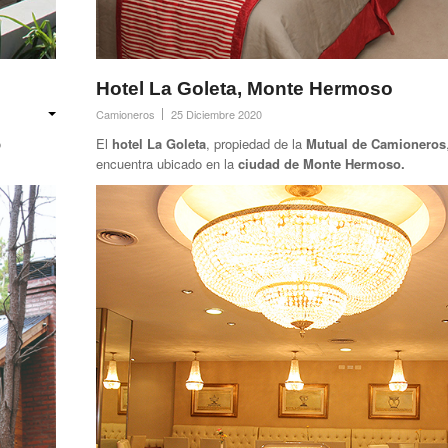
Hotel La Goleta, Monte Hermoso
Camioneros
25 Diciembre 2020
o
El
hotel La Goleta
, propiedad de la
Mutual de Camioneros
encuentra ubicado en la
ciudad de Monte Hermoso.