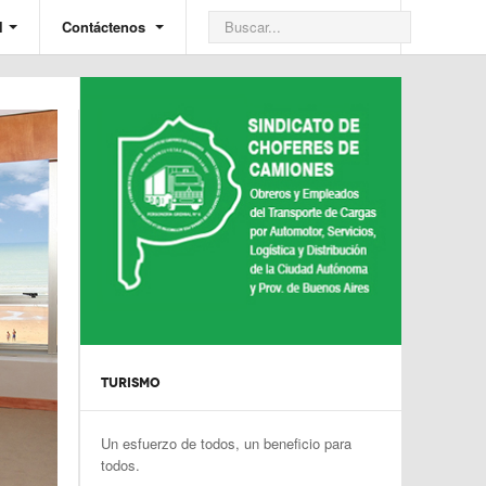
l
Contáctenos
TURISMO
Un esfuerzo de todos, un beneficio para
todos.