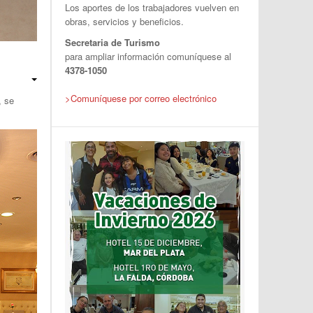
Los aportes de los trabajadores vuelven en
obras, servicios y beneficios.
Secretaria de Turismo
para ampliar información comuníquese al
4378-1050
>
Comuníquese por correo electrónico
, se