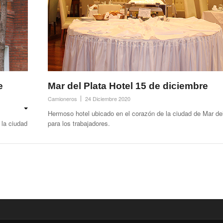
e
Mar del Plata Hotel 15 de diciembre
Camioneros
24 Diciembre 2020
Hermoso hotel ubicado en el corazón de la ciudad de Mar del
 la ciudad
para los trabajadores.