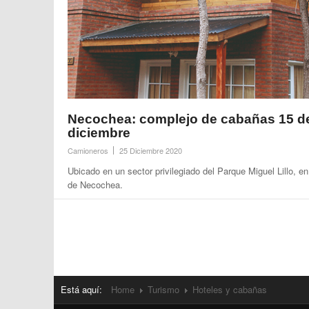
Necochea: complejo de cabañas 15 d
diciembre
Camioneros
25 Diciembre 2020
Ubicado en un sector privilegiado del Parque Miguel Lillo, en
de Necochea.
Está aquí:
Home
Turismo
Hoteles y cabañas