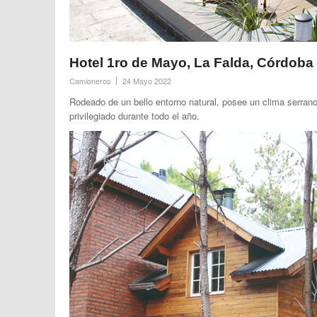
Hotel 1ro de Mayo, La Falda, Córdoba
Camioneros
24 Mayo 2022
Rodeado de un bello entorno natural, posee un clima serran
privilegiado durante todo el año.