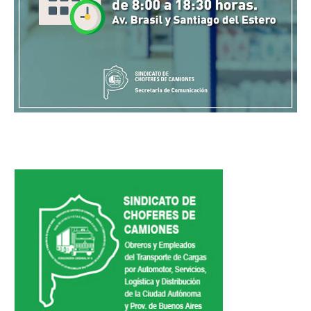
Noticias de Delegaciones y Seccionales
Memoria histórica
Notas
Novedades
Noticias Fiscalización
Buscar
Secretarías
Secretaría general
Secretaría general adjunta
Secretaría de actas
Secretaría administrativa