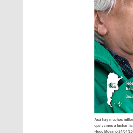
Acá hay muchos millon
que vamos a luchar has
Hugo Moyano 24/04/20