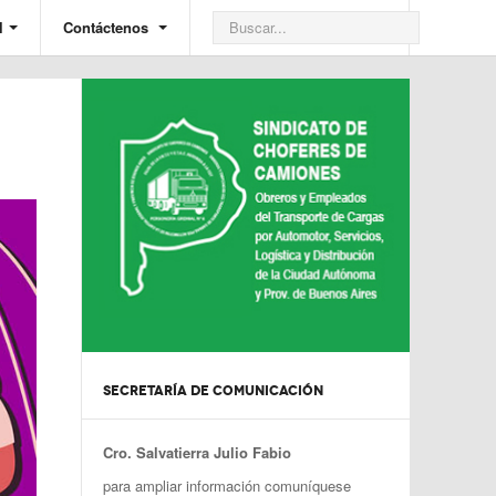
l
Contáctenos
SECRETARÍA DE COMUNICACIÓN
Cro. Salvatierra Julio Fabio
para ampliar información comuníquese