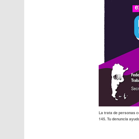
La trata de personas co
145. Tu denuncia ayuda 