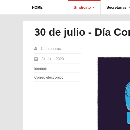
Sindicato
Secretarías
30 de julio - Día C
Camioneros
31 Julio 2023
Imprimir
Correo electrónico