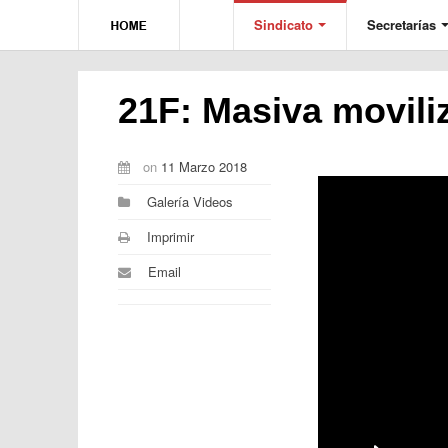
Sindicato
Secretarías
21F: Masiva movili
on
11 Marzo 2018
Galería Videos
Imprimir
Email