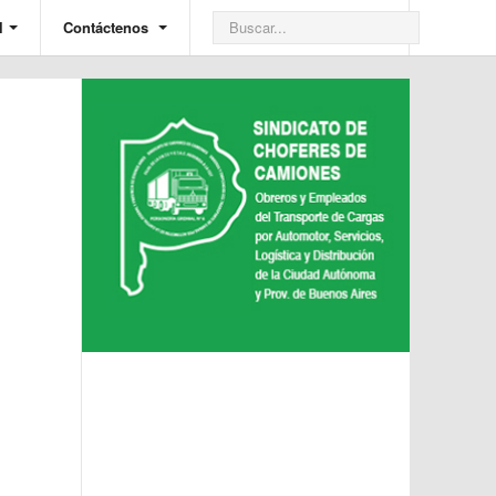
l
Contáctenos