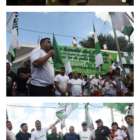
Escalas salariales
Escalas desde 1969
Acuerdos y homolog.
Acuerdos empresa
Planilla de km
Impresión boletas
Ultima Escala Salarial
Pago de aportes por CBU
Otros
Libre deuda y conflicto
Contacto por ramas