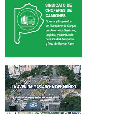
Secretario tesorero
Secretaría gremial
Secretaría de organización
Secretaría de turismo
Secretaría de deporte
Secretaría de acción social
Secretaria de la vivienda
Sec. accidente de trabajo
Secretaría de fiscalización
Secretaría de política de transporte
Secretaría de asuntos seccionales