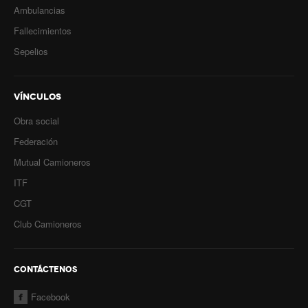
Ambulancias
Fallecimientos
Sepelios
VÍNCULOS
Obra social
Federación
Mutual Camioneros
ITF
CGT
Club Camioneros
CONTÁCTENOS
Facebook