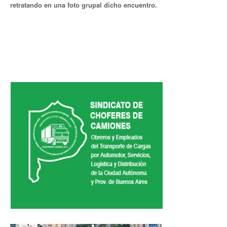
retratando en una foto grupal dicho encuentro.
Secretaría de la Mujer
Secretaría de la juventud
Secretaría de formación política-sindical
Secretaría de derechos humanos
Secretaría igualdad de oportunidades y género
Secretaría asuntos jurídicos
Secretaría de comunicación
Departamento de Ambiente
Empresas
Impresión de boletas