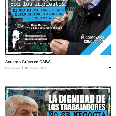
Acuerdo Grúas en CABA
Camioneros
10 Octubre 2022