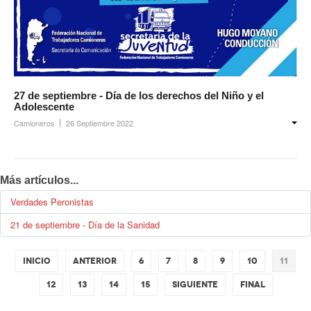
27 de septiembre - Día de los derechos del Niño y el
Adolescente
Camioneros
26 Septiembre 2022
Más artículos...
Verdades Peronistas
21 de septiembre - Día de la Sanidad
Inicio
Anterior
6
7
8
9
10
11
12
13
14
15
Siguiente
Final