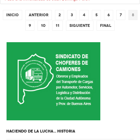
Inicio
Anterior
2
3
4
5
6
7
8
9
10
11
Siguiente
Final
HACIENDO DE LA LUCHA... HISTORIA