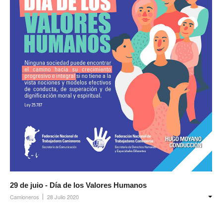
29 de juio - Día de los Valores Humanos
Camioneros
28 Julio 2020