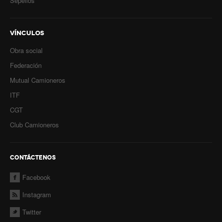
Sepelios
VÍNCULOS
Obra social
Federación
Mutual Camioneros
ITF
CGT
Club Camioneros
CONTÁCTENOS
Facebook
Instagram
Twitter